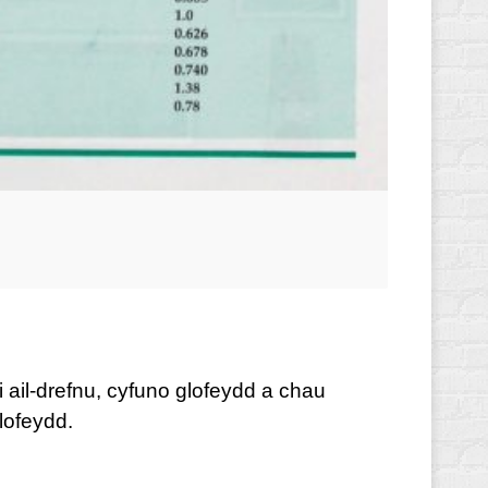
ail-drefnu, cyfuno glofeydd a chau
lofeydd.