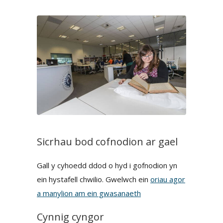
Sicrhau bod cofnodion ar gael
Gall y cyhoedd ddod o hyd i gofnodion yn
ein hystafell chwilio. Gwelwch ein
oriau agor
a manylion am ein gwasanaeth
Cynnig cyngor