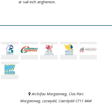
ar sail eich anghenion.
Archifau Morgannwg, Clos Parc
Morgannwg, Lecwydd, Caerdydd CF11 8AW