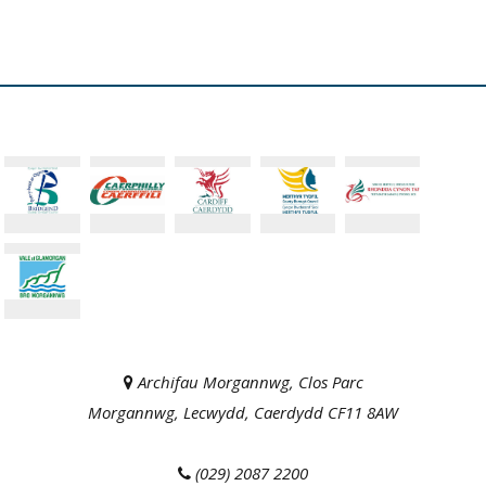
Archifau Morgannwg, Clos Parc
Morgannwg, Lecwydd, Caerdydd CF11 8AW
(029) 2087 2200