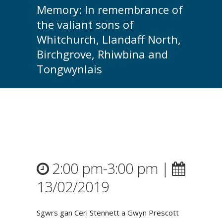
Memory: In remembrance of
the valiant sons of
Whitchurch, Llandaff North,
Birchgrove, Rhiwbina and
Tongwynlais
2:00 pm-3:00 pm |
13/02/2019
Sgwrs gan Ceri Stennett a Gwyn Prescott