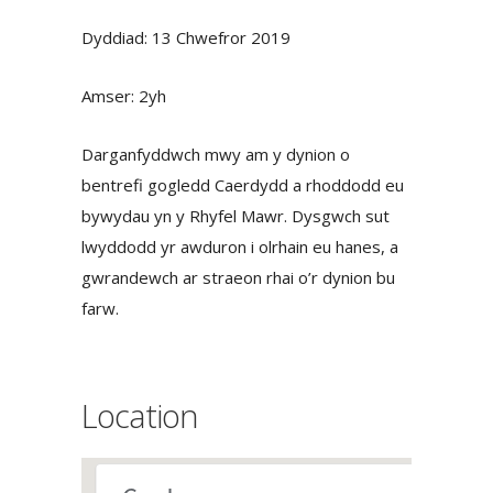
Dyddiad: 13 Chwefror 2019
Amser: 2yh
Darganfyddwch mwy am y dynion o
bentrefi gogledd Caerdydd a rhoddodd eu
bywydau yn y Rhyfel Mawr. Dysgwch sut
lwyddodd yr awduron i olrhain eu hanes, a
gwrandewch ar straeon rhai o’r dynion bu
farw.
Location