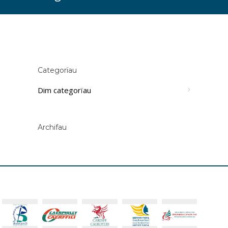
Categorïau
Dim categorïau
Archifau