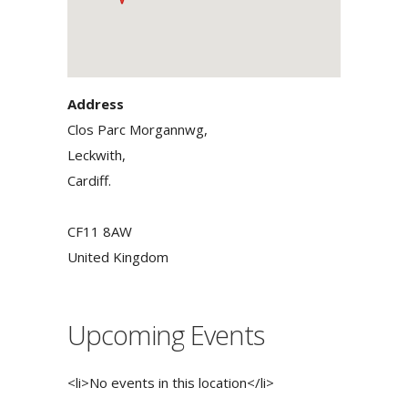
Address
Clos Parc Morgannwg,
Leckwith,
Cardiff.
CF11 8AW
United Kingdom
Upcoming Events
<li>No events in this location</li>