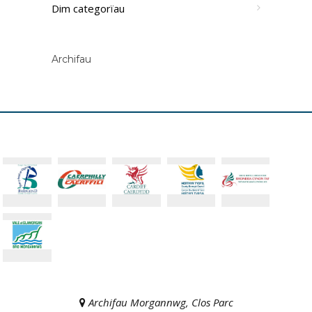
Dim categorïau
Archifau
Archifau Morgannwg, Clos Parc