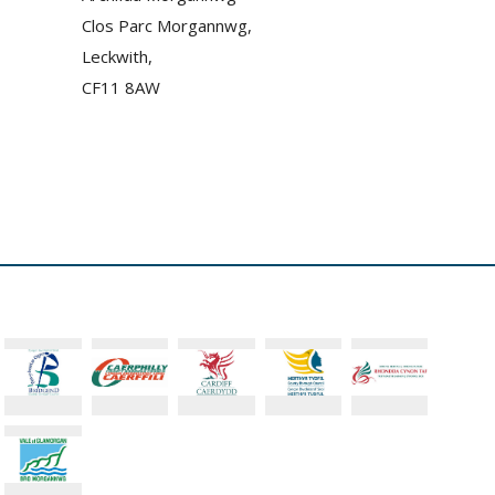
Clos Parc Morgannwg,
Leckwith,
CF11 8AW