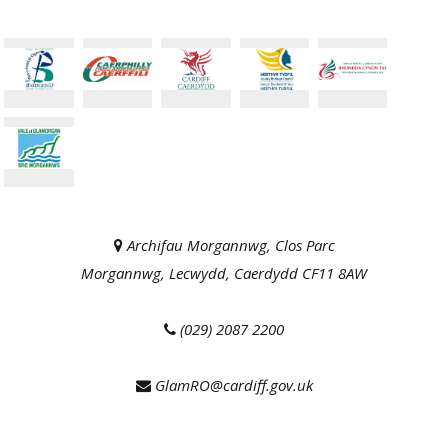
Archifau Morgannwg, Clos Parc
Morgannwg, Lecwydd, Caerdydd CF11 8AW
(029) 2087 2200
GlamRO@cardiff.gov.uk