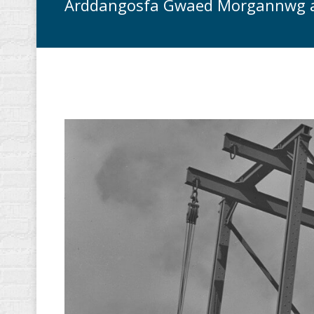
Arddangosfa Gwaed Morgannwg a