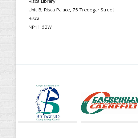
Risca Library
Unit B, Risca Palace, 75 Tredegar Street
Risca
NP11 6BW