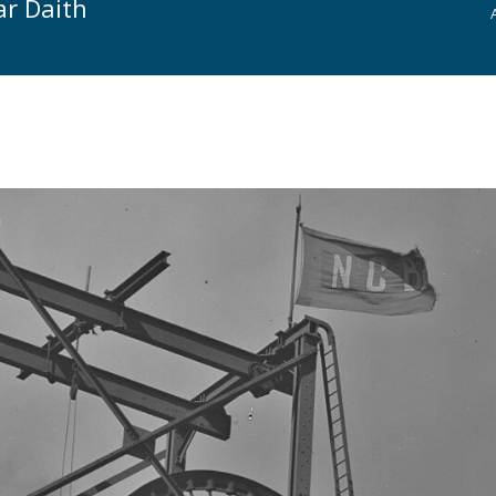
r Daith