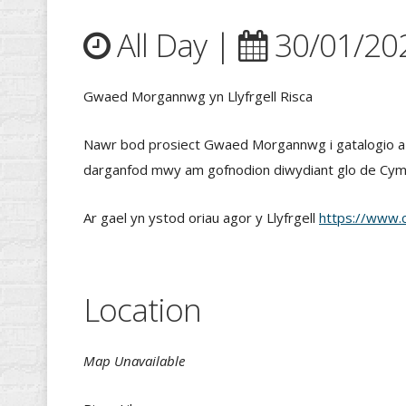
All Day |
30/01/20
Gwaed Morgannwg yn Llyfrgell Risca
Nawr bod prosiect Gwaed Morgannwg i gatalogio a 
darganfod mwy am gofnodion diwydiant glo de Cym
Ar gael yn ystod oriau agor y Llyfrgell
https://www.ca
Location
Map Unavailable