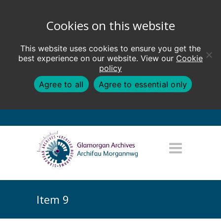
Cookies on this website
This website uses cookies to ensure you get the
best experience on our website. View our
Cookie
policy
Agree to all
Agree to essential only
Item 9